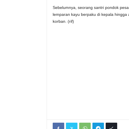
Sebelumnya, seorang santri pondok pesant
lemparan kayu berpaku di kepala hingga
korban. (rif)