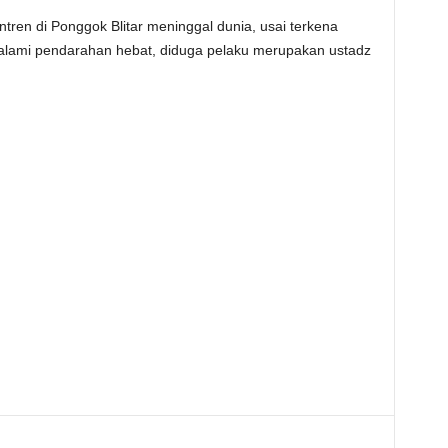
ren di Ponggok Blitar meninggal dunia, usai terkena
 alami pendarahan hebat, diduga pelaku merupakan ustadz