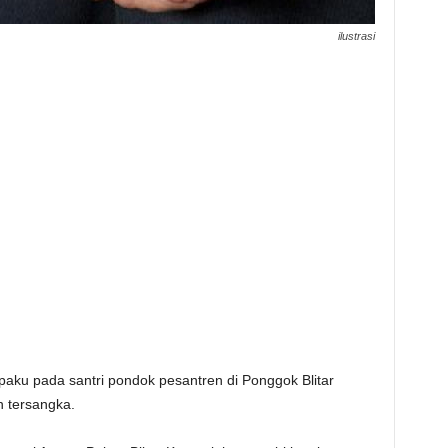
ilustrasi
ku pada santri pondok pesantren di Ponggok Blitar
n tersangka.