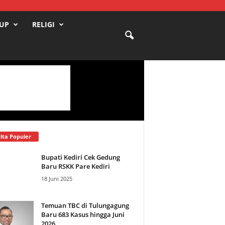
DUP
RELIGI
ita Populer
Bupati Kediri Cek Gedung
Baru RSKK Pare Kediri
18 Juni 2025
Temuan TBC di Tulungagung
Baru 683 Kasus hingga Juni
2026