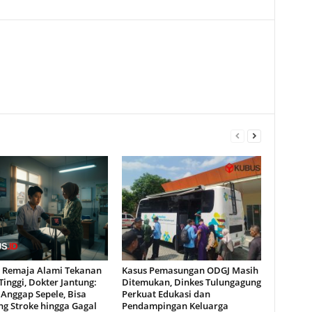
ta Remaja Alami Tekanan
Kasus Pemasungan ODGJ Masih
inggi, Dokter Jantung:
Ditemukan, Dinkes Tulungagung
Anggap Sepele, Bisa
Perkuat Edukasi dan
ng Stroke hingga Gagal
Pendampingan Keluarga