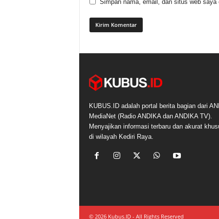
Simpan nama, email, dan situs web saya di
KUBUS.ID adalah portal berita bagian dari A
MediaNet (Radio ANDIKA dan ANDIKA TV).
Menyajikan informasi terbaru dan akurat khu
di wilayah Kediri Raya.
© 2026 Kubus.ID - All Rights Reserved