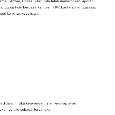
amsul Anwar, Polres Blitar Kota telah menerbitkan laporan
h anggota Polri berdasarkan oleh TKP. Lantaran hingga saat
sus ke pihak kepolisian.
h didalami. Jika keterangan telah lengkap akan
pkan pelaku sebagai tersangka.