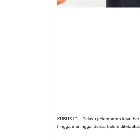
KUBUS.ID – Pelaku pelemparan kayu berpa
hingga meninggal dunia, belum ditetapka