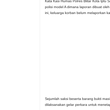
Kata Kasi Humas Polres Blitar Kota Iptu S
polisi model A dimana laporan dibuat ole
ini, keluarga korban belum melaporkan ka
Sejumlah saksi beserta barang bukti masi
dilaksanakan gelar perkara untuk meneta