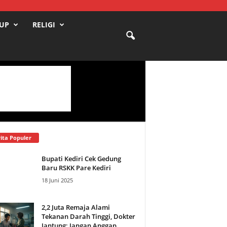
DUP
RELIGI
ita Populer
Bupati Kediri Cek Gedung
Baru RSKK Pare Kediri
18 Juni 2025
2,2 Juta Remaja Alami
Tekanan Darah Tinggi, Dokter
Jantung: Jangan Anggap...