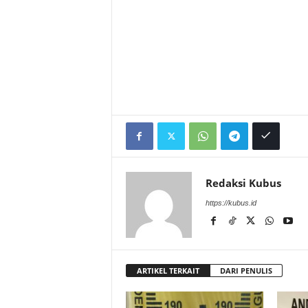
Redaksi Kubus
https://kubus.id
ARTIKEL TERKAIT
DARI PENULIS