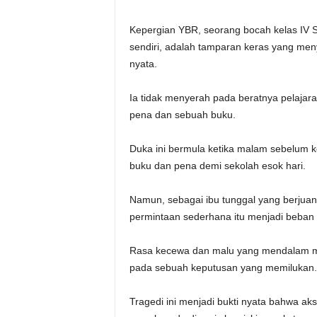
Kepergian YBR, seorang bocah kelas IV S
sendiri, adalah tamparan keras yang me
nyata.
Ia tidak menyerah pada beratnya pelaja
pena dan sebuah buku.
Duka ini bermula ketika malam sebelum 
buku dan pena demi sekolah esok hari.
Namun, sebagai ibu tunggal yang berjuan
permintaan sederhana itu menjadi beban y
Rasa kecewa dan malu yang mendalam me
pada sebuah keputusan yang memilukan.
Tragedi ini menjadi bukti nyata bahwa a