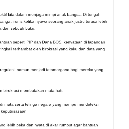
ektif kita dalam menjaga mimpi anak bangsa. Di tengah
gat ironis ketika nyawa seorang anak justru terasa lebih
a dan sebuah buku.
antuan seperti PIP dan Dana BOS, kenyataan di lapangan
ngkali terhambat oleh birokrasi yang kaku dan data yang
s regulasi, namun menjadi fatamorgana bagi mereka yang
an birokrasi membutakan mata hati.
di mata serta telinga negara yang mampu mendeteksi
i keputusasaan.
g lebih peka dan nyata di akar rumput agar bantuan