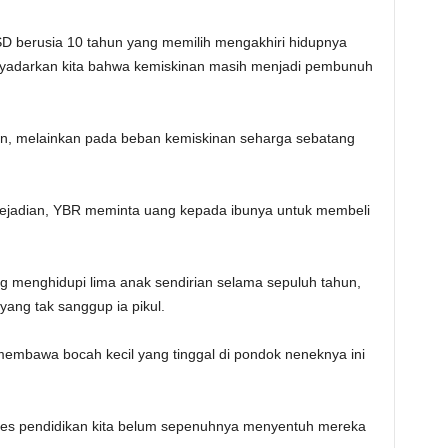
D berusia 10 tahun yang memilih mengakhiri hidupnya
nyadarkan kita bahwa kemiskinan masih menjadi pembunuh
ran, melainkan pada beban kemiskinan seharga sebatang
kejadian, YBR meminta uang kepada ibunya untuk membeli
g menghidupi lima anak sendirian selama sepuluh tahun,
ang tak sanggup ia pikul.
mbawa bocah kecil yang tinggal di pondok neneknya ini
kses pendidikan kita belum sepenuhnya menyentuh mereka