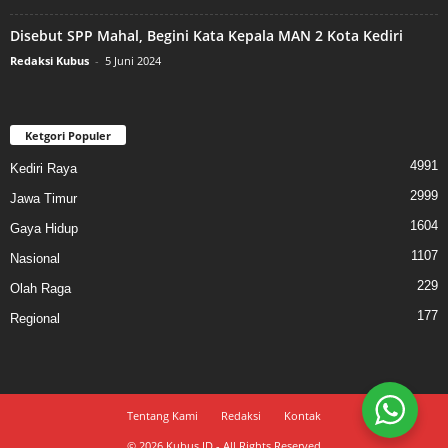
Disebut SPP Mahal, Begini Kata Kepala MAN 2 Kota Kediri
Redaksi Kubus
-
5 Juni 2024
Ketgori Populer
4991
Kediri Raya
2999
Jawa Timur
1604
Gaya Hidup
1107
Nasional
229
Olah Raga
177
Regional
Tentang Kami
Redaksi
Kontak
© 2026 Kubus.ID - All Rights Reserved