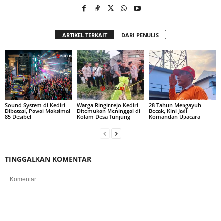
ARTIKEL TERKAIT
DARI PENULIS
Sound System di Kediri
Warga Ringinrejo Kediri
28 Tahun Mengayuh
Dibatasi, Pawai Maksimal
Ditemukan Meninggal di
Becak, Kini Jadi
85 Desibel
Kolam Desa Tunjung
Komandan Upacara
TINGGALKAN KOMENTAR