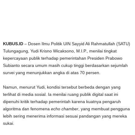
KUBUS.ID
– Dosen Ilmu Politik UIN Sayyid Ali Rahmatullah (SATU)
Tulungagung, Yudi Krisno Wicaksono, M.I.P., menilai tingkat
kepercayaan publik terhadap pemerintahan Presiden Prabowo
Subianto secara umum masih cukup tinggi berdasarkan sejumlah
survei yang menunjukkan angka di atas 70 persen.
Namun, menurut Yudi, kondisi tersebut berbeda dengan yang
terlihat di media sosial. Ia menilai ruang publik digital saat ini
dipenuhi kritik terhadap pemerintah karena kuatnya pengaruh
algoritma dan fenomena
echo chamber
, yang membuat pengguna
lebih sering menerima informasi sesuai pandangan yang mereka
sukai.