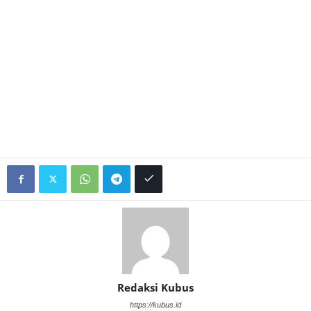
Redaksi Kubus
https://kubus.id