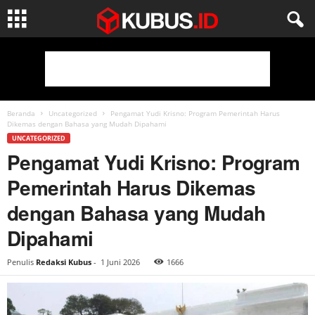
Beranda
Uncategorized
Pengamat Yudi Krisno: Program Pemerintah Harus
Dikemas dengan Bahasa yang Mudah Dipahami
UNCATEGORIZED
Pengamat Yudi Krisno: Program
Pemerintah Harus Dikemas
dengan Bahasa yang Mudah
Dipahami
Penulis
Redaksi Kubus
-
1 Juni 2026
1666