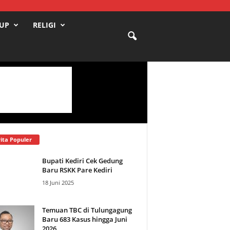
DUP
RELIGI
ita Populer
Bupati Kediri Cek Gedung
Baru RSKK Pare Kediri
18 Juni 2025
Temuan TBC di Tulungagung
Baru 683 Kasus hingga Juni
2026