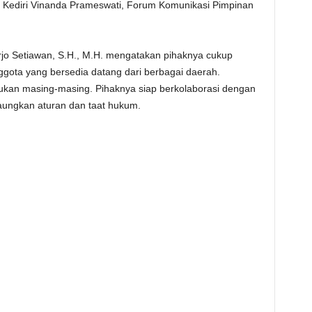
ta Kediri Vinanda Prameswati, Forum Komunikasi Pimpinan
rjo Setiawan, S.H., M.H. mengatakan pihaknya cukup
gota yang bersedia datang dari berbagai daerah.
ukan masing-masing. Pihaknya siap berkolaborasi dengan
ungkan aturan dan taat hukum.