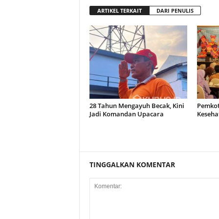
ARTIKEL TERKAIT
DARI PENULIS
28 Tahun Mengayuh Becak, Kini
Pemkot
Jadi Komandan Upacara
Keseha
TINGGALKAN KOMENTAR