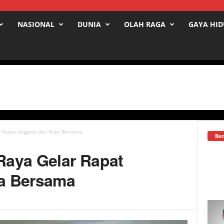
NASIONAL
DUNIA
OLAH RAGA
GAYA HI
ar Rapat Anggota dan Buka Bersama
Ber
 Raya Gelar Rapat
a Bersama