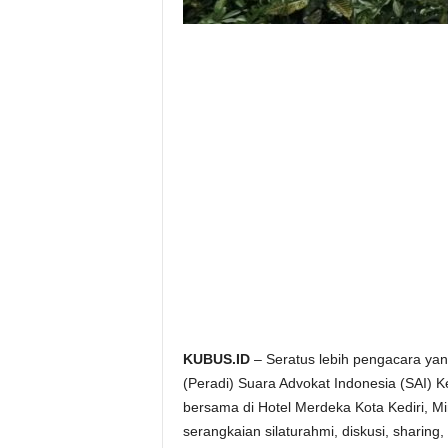
KUBUS.ID
– Seratus lebih pengacara ya
(Peradi) Suara Advokat Indonesia (SAI) 
bersama di Hotel Merdeka Kota Kediri, M
serangkaian silaturahmi, diskusi, sharing,