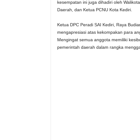
kesempatan ini juga dihadiri oleh Waliko
Daerah, dan Ketua PCNU Kota Kediri.
Ketua DPC Peradi SAI Kediri, Raya Budia
mengapresiasi atas kekompakan para ang
Mengingat semua anggota memiliki kesib
pemerintah daerah dalam rangka mengga