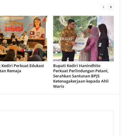
 Kediri Perkuat Edukasi
Bupati Kediri Hanindhito
tan Remaja
Perkuat Perlindungan Petani,
Serahkan Santunan BPJS
Ketenagakerjaan kepada Ahli
Waris