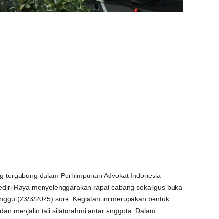
ng tergabung dalam Perhimpunan Advokat Indonesia
Kediri Raya menyelenggarakan rapat cabang sekaligus buka
inggu (23/3/2025) sore. Kegiatan ini merupakan bentuk
 dan menjalin tali silaturahmi antar anggota. Dalam