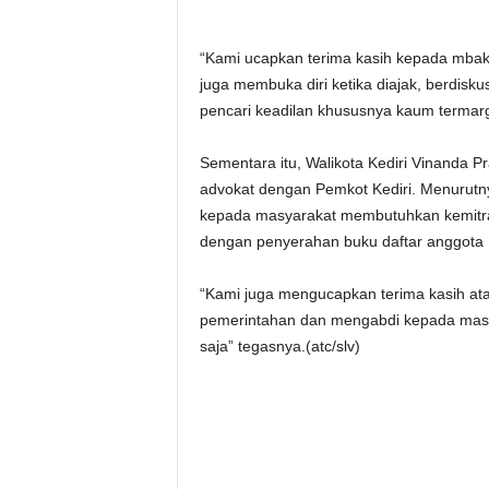
“Kami ucapkan terima kasih kepada mbak
juga membuka diri ketika diajak, berdisk
pencari keadilan khususnya kaum termar
Sementara itu, Walikota Kediri Vinanda 
advokat dengan Pemkot Kediri. Menurut
kepada masyarakat membutuhkan kemitra
dengan penyerahan buku daftar anggota 
“Kami juga mengucapkan terima kasih a
pemerintahan dan mengabdi kepada masya
saja” tegasnya.(atc/slv)