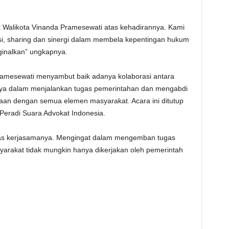
 Walikota Vinanda Pramesewati atas kehadirannya. Kami
usi, sharing dan sinergi dalam membela kepentingan hukum
ginalkan” ungkapnya.
Pramesewati menyambut baik adanya kolaborasi antara
nya dalam menjalankan tugas pemerintahan dan mengabdi
an dengan semua elemen masyarakat. Acara ini ditutup
Peradi Suara Advokat Indonesia.
tas kerjasamanya. Mengingat dalam mengemban tugas
rakat tidak mungkin hanya dikerjakan oleh pemerintah