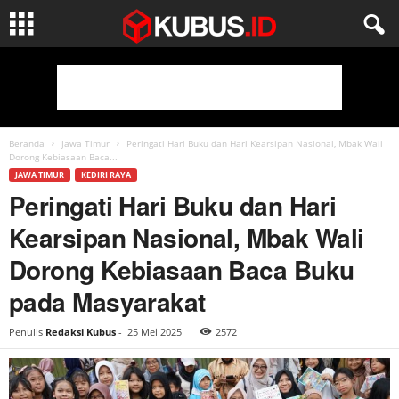
Beranda
Jawa Timur
Peringati Hari Buku dan Hari Kearsipan Nasional, Mbak Wali
Dorong Kebiasaan Baca...
JAWA TIMUR
KEDIRI RAYA
Peringati Hari Buku dan Hari
Kearsipan Nasional, Mbak Wali
Dorong Kebiasaan Baca Buku
pada Masyarakat
Penulis
Redaksi Kubus
-
25 Mei 2025
2572