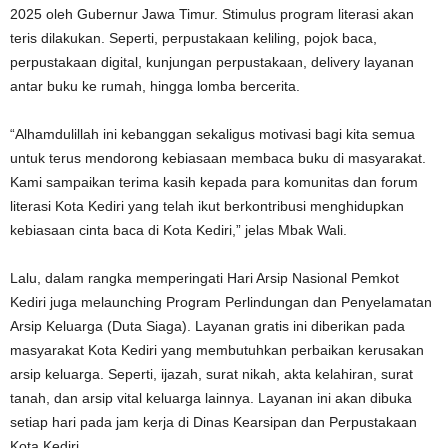
2025 oleh Gubernur Jawa Timur. Stimulus program literasi akan
teris dilakukan. Seperti, perpustakaan keliling, pojok baca,
perpustakaan digital, kunjungan perpustakaan, delivery layanan
antar buku ke rumah, hingga lomba bercerita.
“Alhamdulillah ini kebanggan sekaligus motivasi bagi kita semua
untuk terus mendorong kebiasaan membaca buku di masyarakat.
Kami sampaikan terima kasih kepada para komunitas dan forum
literasi Kota Kediri yang telah ikut berkontribusi menghidupkan
kebiasaan cinta baca di Kota Kediri,” jelas Mbak Wali.
Lalu, dalam rangka memperingati Hari Arsip Nasional Pemkot
Kediri juga melaunching Program Perlindungan dan Penyelamatan
Arsip Keluarga (Duta Siaga). Layanan gratis ini diberikan pada
masyarakat Kota Kediri yang membutuhkan perbaikan kerusakan
arsip keluarga. Seperti, ijazah, surat nikah, akta kelahiran, surat
tanah, dan arsip vital keluarga lainnya. Layanan ini akan dibuka
setiap hari pada jam kerja di Dinas Kearsipan dan Perpustakaan
Kota Kediri.