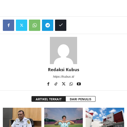
Redaksi Kubus
https://kubus.id
ARTIKEL TERKAIT
DARI PENULIS