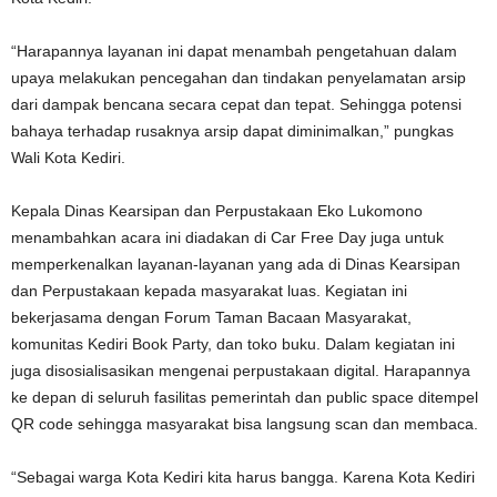
“Harapannya layanan ini dapat menambah pengetahuan dalam
upaya melakukan pencegahan dan tindakan penyelamatan arsip
dari dampak bencana secara cepat dan tepat. Sehingga potensi
bahaya terhadap rusaknya arsip dapat diminimalkan,” pungkas
Wali Kota Kediri.
Kepala Dinas Kearsipan dan Perpustakaan Eko Lukomono
menambahkan acara ini diadakan di Car Free Day juga untuk
memperkenalkan layanan-layanan yang ada di Dinas Kearsipan
dan Perpustakaan kepada masyarakat luas. Kegiatan ini
bekerjasama dengan Forum Taman Bacaan Masyarakat,
komunitas Kediri Book Party, dan toko buku. Dalam kegiatan ini
juga disosialisasikan mengenai perpustakaan digital. Harapannya
ke depan di seluruh fasilitas pemerintah dan public space ditempel
QR code sehingga masyarakat bisa langsung scan dan membaca.
“Sebagai warga Kota Kediri kita harus bangga. Karena Kota Kediri