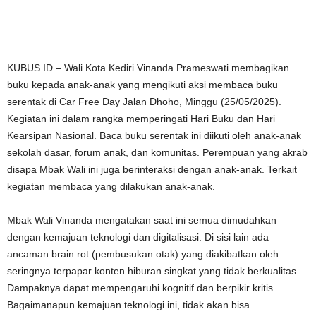
KUBUS.ID – Wali Kota Kediri Vinanda Prameswati membagikan
buku kepada anak-anak yang mengikuti aksi membaca buku
serentak di Car Free Day Jalan Dhoho, Minggu (25/05/2025).
Kegiatan ini dalam rangka memperingati Hari Buku dan Hari
Kearsipan Nasional. Baca buku serentak ini diikuti oleh anak-anak
sekolah dasar, forum anak, dan komunitas. Perempuan yang akrab
disapa Mbak Wali ini juga berinteraksi dengan anak-anak. Terkait
kegiatan membaca yang dilakukan anak-anak.
Mbak Wali Vinanda mengatakan saat ini semua dimudahkan
dengan kemajuan teknologi dan digitalisasi. Di sisi lain ada
ancaman brain rot (pembusukan otak) yang diakibatkan oleh
seringnya terpapar konten hiburan singkat yang tidak berkualitas.
Dampaknya dapat mempengaruhi kognitif dan berpikir kritis.
Bagaimanapun kemajuan teknologi ini, tidak akan bisa