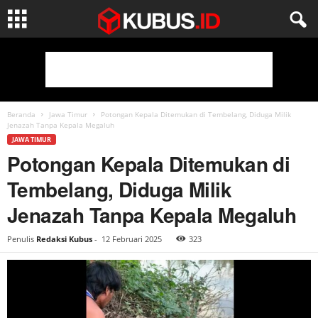
Beranda
Jawa Timur
Potongan Kepala Ditemukan di Tembelang, Diduga Milik
Jenazah Tanpa Kepala Megaluh
JAWA TIMUR
Potongan Kepala Ditemukan di
Tembelang, Diduga Milik
Jenazah Tanpa Kepala Megaluh
Penulis
Redaksi Kubus
-
12 Februari 2025
323