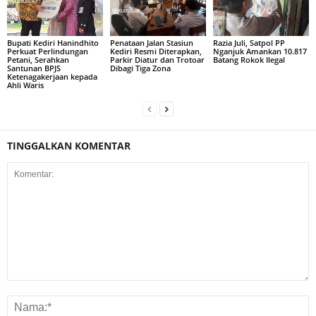
Bupati Kediri Hanindhito
Penataan Jalan Stasiun
Razia Juli, Satpol PP
Perkuat Perlindungan
Kediri Resmi Diterapkan,
Nganjuk Amankan 10.817
Petani, Serahkan
Parkir Diatur dan Trotoar
Batang Rokok Ilegal
Santunan BPJS
Dibagi Tiga Zona
Ketenagakerjaan kepada
Ahli Waris
TINGGALKAN KOMENTAR