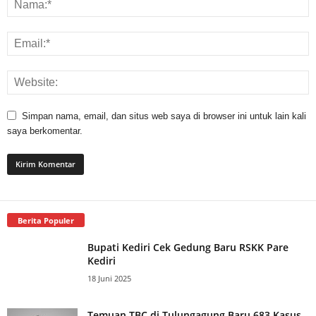
Simpan nama, email, dan situs web saya di browser ini untuk lain kali
saya berkomentar.
Berita Populer
Bupati Kediri Cek Gedung Baru RSKK Pare
Kediri
18 Juni 2025
Temuan TBC di Tulungagung Baru 683 Kasus