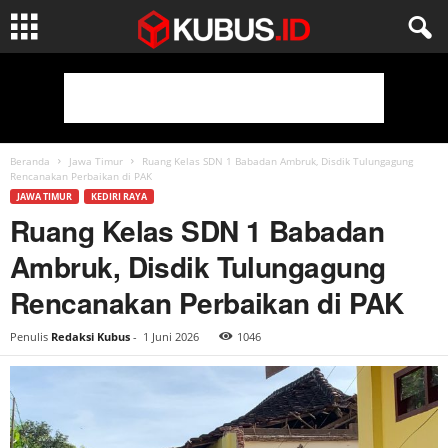
Beranda
Jawa Timur
Ruang Kelas SDN 1 Babadan Ambruk, Disdik Tulungagung
Rencanakan Perbaikan di PAK
JAWA TIMUR
KEDIRI RAYA
Ruang Kelas SDN 1 Babadan
Ambruk, Disdik Tulungagung
Rencanakan Perbaikan di PAK
Penulis
Redaksi Kubus
-
1 Juni 2026
1046