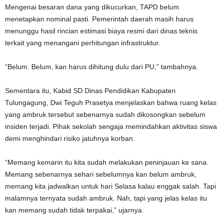
Mengenai besaran dana yang dikucurkan, TAPD belum
menetapkan nominal pasti. Pemerintah daerah masih harus
menunggu hasil rincian estimasi biaya resmi dari dinas teknis
terkait yang menangani perhitungan infrastruktur.
“Belum. Belum, kan harus dihitung dulu dari PU,” tambahnya.
Sementara itu, Kabid SD Dinas Pendidikan Kabupaten
Tulungagung, Dwi Teguh Prasetya menjelaskan bahwa ruang kelas
yang ambruk tersebut sebenarnya sudah dikosongkan sebelum
insiden terjadi. Pihak sekolah sengaja memindahkan aktivitas siswa
demi menghindari risiko jatuhnya korban.
“Memang kemarin itu kita sudah melakukan peninjauan ke sana.
Memang sebenarnya sehari sebelumnya kan belum ambruk,
memang kita jadwalkan untuk hari Selasa kalau enggak salah. Tapi
malamnya ternyata sudah ambruk. Nah, tapi yang jelas kelas itu
kan memang sudah tidak terpakai,” ujarnya.