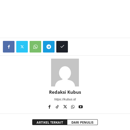
Redaksi Kubus
https://kubus.id
ARTIKEL TERKAIT
DARI PENULIS