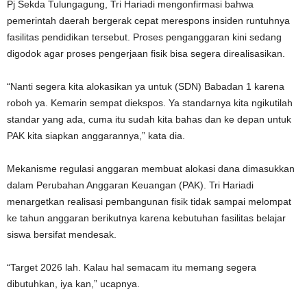
Pj Sekda Tulungagung, Tri Hariadi mengonfirmasi bahwa
pemerintah daerah bergerak cepat merespons insiden runtuhnya
fasilitas pendidikan tersebut. Proses penganggaran kini sedang
digodok agar proses pengerjaan fisik bisa segera direalisasikan.
“Nanti segera kita alokasikan ya untuk (SDN) Babadan 1 karena
roboh ya. Kemarin sempat diekspos. Ya standarnya kita ngikutilah
standar yang ada, cuma itu sudah kita bahas dan ke depan untuk
PAK kita siapkan anggarannya,” kata dia.
Mekanisme regulasi anggaran membuat alokasi dana dimasukkan
dalam Perubahan Anggaran Keuangan (PAK). Tri Hariadi
menargetkan realisasi pembangunan fisik tidak sampai melompat
ke tahun anggaran berikutnya karena kebutuhan fasilitas belajar
siswa bersifat mendesak.
“Target 2026 lah. Kalau hal semacam itu memang segera
dibutuhkan, iya kan,” ucapnya.