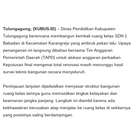
Tulungagung, (KUBUS.ID)
– Dinas Pendidikan Kabupaten
Tulungagung berencana membangun kembali ruang kelas SDN 1
Babadan di Kecamatan Karangrejo yang ambruk pekan lalu. Upaya
penanganan ini langsung dibahas bersama Tim Anggaran
Pemerintah Daerah (TAPD) untuk alokasi anggaran perbaikan.
Keputusan final mengenai total renovasi masih menunggu hasil
survei teknis bangunan secara menyeluruh.
Peninjauan lanjutan dijadwalkan menyasar struktur bangunan
ruang kelas lainnya guna memastikan tingkat kelayakan dan
keamanan jangka panjang. Langkah ini diambil karena ada
kekhawatiran kerusakan atap menjalar ke ruang kelas di sekitarnya
yang posisinya saling berdampingan.