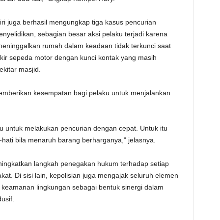
diri juga berhasil mengungkap tiga kasus pencurian
nyelidikan, sebagian besar aksi pelaku terjadi karena
meninggalkan rumah dalam keadaan tidak terkunci saat
ir sepeda motor dengan kunci kontak yang masih
itar masjid.
memberikan kesempatan bagi pelaku untuk menjalankan
ku untuk melakukan pencurian dengan cepat. Untuk itu
-hati bila menaruh barang berharganya,” jelasnya.
ningkatkan langkah penegakan hukum terhadap setiap
t. Di sisi lain, kepolisian juga mengajak seluruh elemen
 keamanan lingkungan sebagai bentuk sinergi dalam
usif.