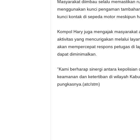
Masyarakat diimbau selalu memastikan ru
menggunakan kunci pengaman tambahan p
kunci kontak di sepeda motor meskipun h
Kompol Hary juga mengajak masyarakat a
aktivitas yang mencurigakan melalui laya
akan mempercepat respons petugas di lap
dapat diminimalkan.
“Kami berharap sinergi antara kepolisian 
keamanan dan ketertiban di wilayah Kabupa
pungkasnya.(atc/stm)