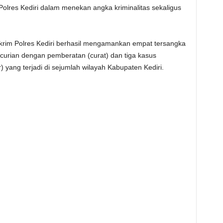
Polres Kediri dalam menekan angka kriminalitas sekaligus
skrim Polres Kediri berhasil mengamankan empat tersangka
ncurian dengan pemberatan (curat) dan tiga kasus
yang terjadi di sejumlah wilayah Kabupaten Kediri.