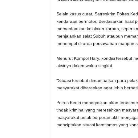
Selain kasus curat, Satreskrim Polres Ke
kendaraan bermotor. Berdasarkan hasil pe
memanfaatkan kelalaian korban, seperti 
menjalankan salat Subuh ataupun memark
menempel di area persawahan maupun sek
Menurut Kompol Hary, kondisi tersebut 
aksinya dalam waktu singkat.
“Situasi tersebut dimanfaatkan para pela
masyarakat diharapkan agar lebih berhati
Polres Kediri menegaskan akan terus me
tindak kriminal yang meresahkan masyaraka
masyarakat untuk berperan aktif menjaga
menciptakan situasi kamtibmas yang kond