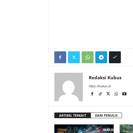
Redaksi Kubus
https://kubus.id
ARTIKEL TERKAIT
DARI PENULIS