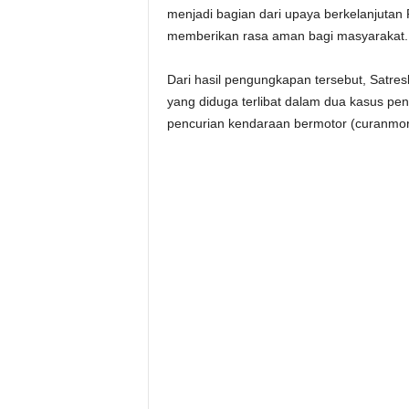
menjadi bagian dari upaya berkelanjutan 
memberikan rasa aman bagi masyarakat.
Dari hasil pengungkapan tersebut, Satre
yang diduga terlibat dalam dua kasus pe
pencurian kendaraan bermotor (curanmor) 