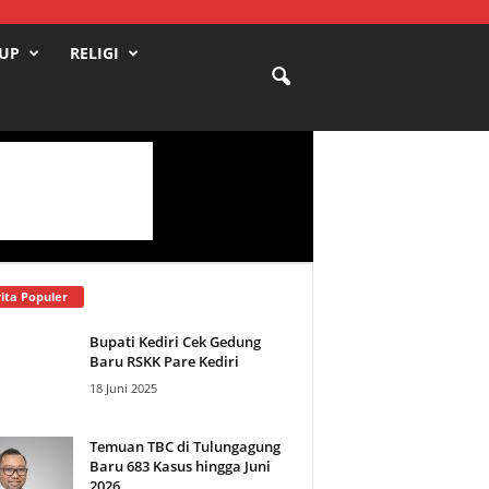
DUP
RELIGI
ita Populer
Bupati Kediri Cek Gedung
Baru RSKK Pare Kediri
18 Juni 2025
Temuan TBC di Tulungagung
Baru 683 Kasus hingga Juni
2026