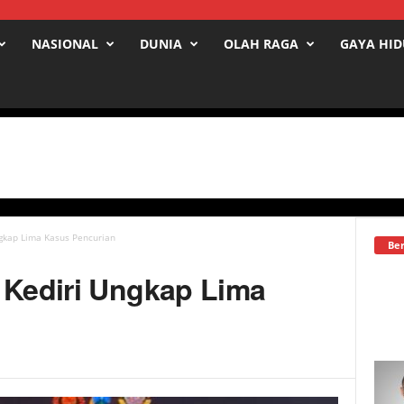
NASIONAL
DUNIA
OLAH RAGA
GAYA HI
ngkap Lima Kasus Pencurian
Ber
 Kediri Ungkap Lima