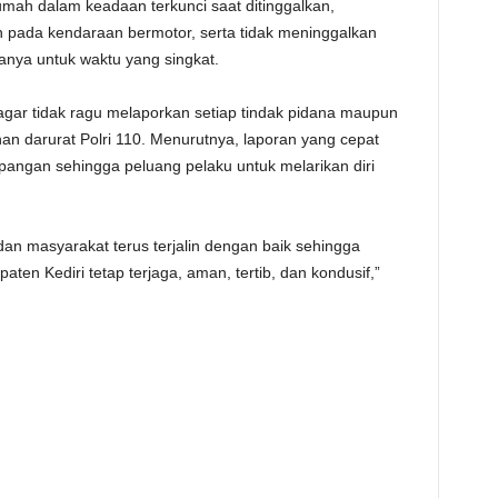
mah dalam keadaan terkunci saat ditinggalkan,
ada kendaraan bermotor, serta tidak meninggalkan
anya untuk waktu yang singkat.
gar tidak ragu melaporkan setiap tindak pidana maupun
nan darurat Polri 110. Menurutnya, laporan yang cepat
angan sehingga peluang pelaku untuk melarikan diri
dan masyarakat terus terjalin dengan baik sehingga
ten Kediri tetap terjaga, aman, tertib, dan kondusif,”