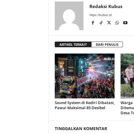
Redaksi Kubus
https://kubus.id
ARTIKEL TERKAIT
DARI PENULIS
Sound System di Kediri Dibatasi,
Warga R
Pawai Maksimal 85 Desibel
Ditemu
Desa T
TINGGALKAN KOMENTAR