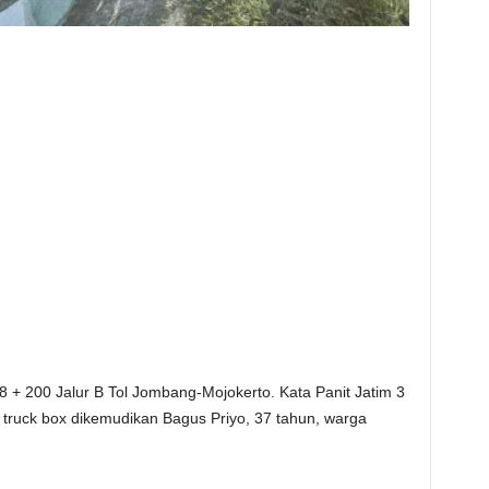
88 + 200 Jalur B Tol Jombang-Mojokerto. Kata Panit Jatim 3
 truck box dikemudikan Bagus Priyo, 37 tahun, warga