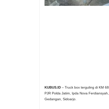
KUBUS.ID
– Truck box terguling di KM 6
PJR Polda Jatim, Ipda Nova Ferdiansyah,
Gedangan, Sidoarjo.