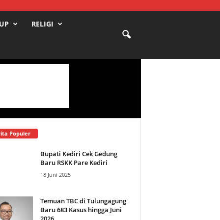
DUP
RELIGI
ita Populer
Bupati Kediri Cek Gedung
Baru RSKK Pare Kediri
18 Juni 2025
Temuan TBC di Tulungagung
Baru 683 Kasus hingga Juni
2026