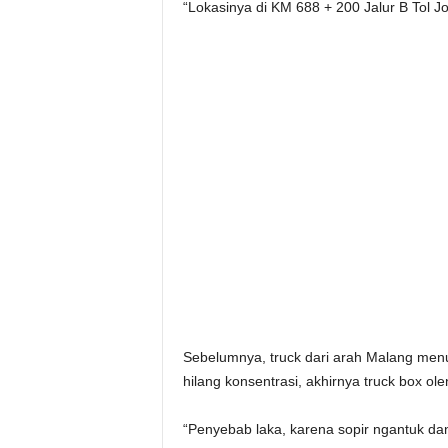
“Lokasinya di KM 688 + 200 Jalur B Tol 
Sebelumnya, truck dari arah Malang menu
hilang konsentrasi, akhirnya truck box o
“Penyebab laka, karena sopir ngantuk dan