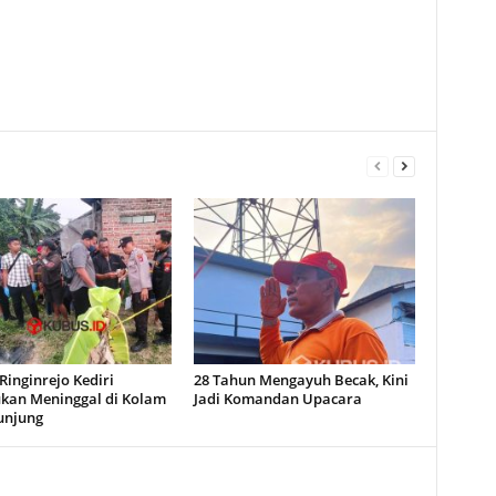
inginrejo Kediri
28 Tahun Mengayuh Becak, Kini
kan Meninggal di Kolam
Jadi Komandan Upacara
unjung