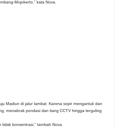
Jombang-Mojokerto,” kata Nova.
ju Madiun di jalur lambat. Karena sopir mengantuk dan
leng, menabrak pondasi dan tiang CCTV hingga terguling.
 tidak konsentrasi,” tambah Nova.