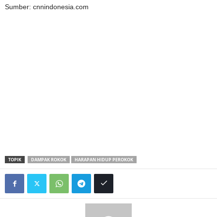
Sumber: cnnindonesia.com
TOPIK
DAMPAK ROKOK
HARAPAN HIDUP PEROKOK