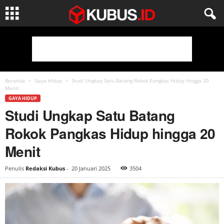
Beranda
Gaya Hidup
Studi Ungkap Satu Batang Rokok Pangkas Hidup hingga 20
Menit
GAYA HIDUP
Studi Ungkap Satu Batang
Rokok Pangkas Hidup hingga 20
Menit
Penulis
Redaksi Kubus
-
20 Januari 2025
3504