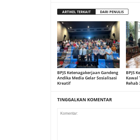
ARTIKEL TERKAIT
DARI PENULIS
BPJS Ketenagakerjaan Gandeng
BPJS K
Andika Media Gelar Sosialisasi
Kawal 
Kreatif
Rehab 
TINGGALKAN KOMENTAR