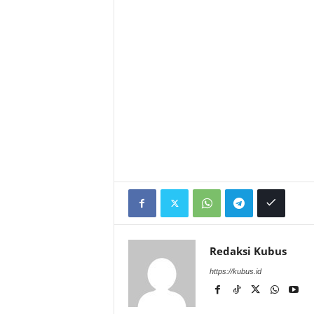
Redaksi Kubus
https://kubus.id