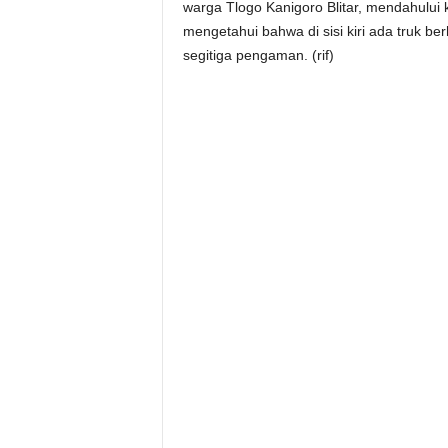
warga Tlogo Kanigoro Blitar, mendahului ke
mengetahui bahwa di sisi kiri ada truk 
segitiga pengaman. (rif)