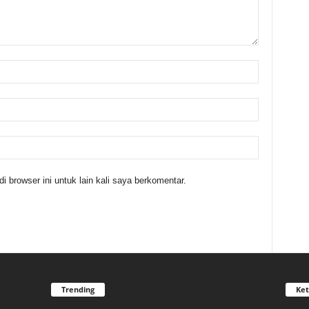
 browser ini untuk lain kali saya berkomentar.
Trending
Ket