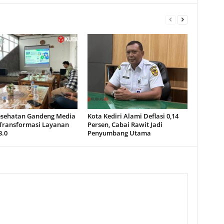
esehatan Gandeng Media
Kota Kediri Alami Deflasi 0,14
Transformasi Layanan
Persen, Cabai Rawit Jadi
3.0
Penyumbang Utama