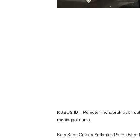
KUBUS.ID
– Pemotor menabrak truk trouble
meninggal dunia.
Kata Kanit Gakum Satlantas Polres Blitar