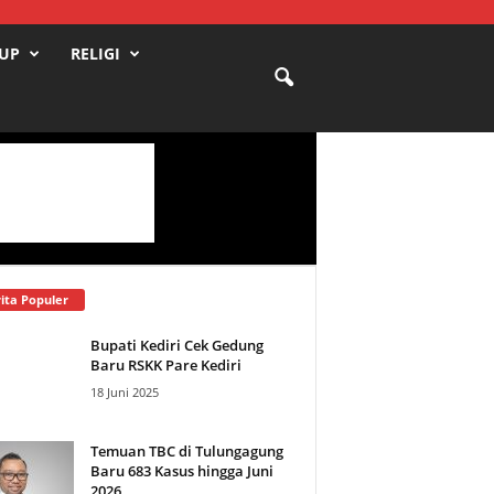
DUP
RELIGI
ita Populer
Bupati Kediri Cek Gedung
Baru RSKK Pare Kediri
18 Juni 2025
Temuan TBC di Tulungagung
Baru 683 Kasus hingga Juni
2026