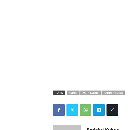
TOPIK
KEDIRI
KOTA KEDIRI
RADIO ANDIKA
Redaksi Kubus