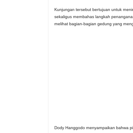
Kunjungan tersebut bertujuan untuk men
sekaligus membahas langkah penanganan 
melihat bagian-bagian gedung yang meng
Dody Hanggodo menyampaikan bahwa pih