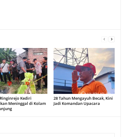
inginrejo Kediri
28 Tahun Mengayuh Becak, Kini
kan Meninggal di Kolam
Jadi Komandan Upacara
unjung