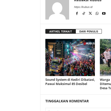
https://kubus.id
ARTIKEL TERKAIT
DARI PENULIS
Sound System di Kediri Dibatasi,
Warga R
Pawai Maksimal 85 Desibel
Ditemu
Desa T
TINGGALKAN KOMENTAR