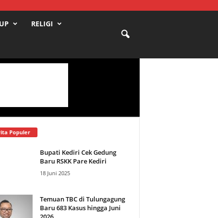
DUP
RELIGI
ita Populer
Bupati Kediri Cek Gedung
Baru RSKK Pare Kediri
18 Juni 2025
Temuan TBC di Tulungagung
Baru 683 Kasus hingga Juni
2026