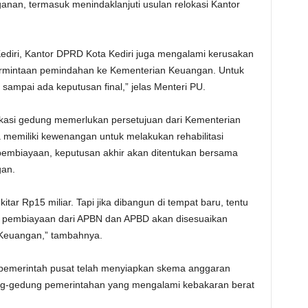
anan, termasuk menindaklanjuti usulan relokasi Kantor
Kediri, Kantor DPRD Kota Kediri juga mengalami kerusakan
 permintaan pemindahan ke Kementerian Keuangan. Untuk
 sampai ada keputusan final,” jelas Menteri PU.
asi gedung memerlukan persetujuan dari Kementerian
memiliki kewenangan untuk melakukan rehabilitasi
embiayaan, keputusan akhir akan ditentukan bersama
an.
kitar Rp15 miliar. Tapi jika dibangun di tempat baru, tentu
si pembiayaan dari APBN dan APBD akan disesuaikan
 Keuangan,” tambahnya.
emerintah pusat telah menyiapkan skema anggaran
ung-gedung pemerintahan yang mengalami kebakaran berat