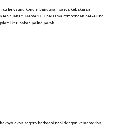
injau langsung kondisi bangunan pasca kebakaran
lebih lanjut. Menteri PU bersama rombongan berkeliling
alami kerusakan paling parah.
aknya akan segera berkoordinasi dengan kementerian