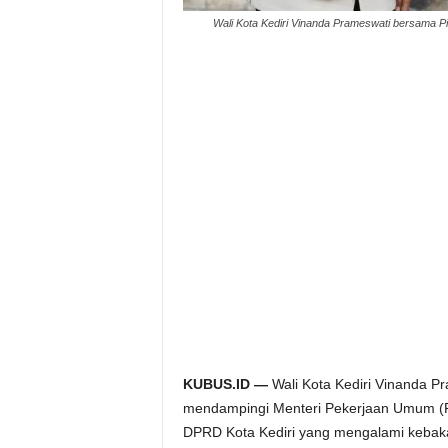
Wali Kota Kediri Vinanda Prameswati bersama 
KUBUS.ID —
Wali Kota Kediri Vinanda 
mendampingi Menteri Pekerjaan Umum (P
DPRD Kota Kediri yang mengalami kebaka