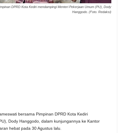
Pimpinan DPRD Kota Kediri mendampingi Menteri Pekerjaan Umum (PU), Dody
Hanggodo. (Foto. Redaksi)
Prameswati bersama Pimpinan DPRD Kota Kediri
U), Dody Hanggodo, dalam kunjungannya ke Kantor
ran hebat pada 30 Agustus lalu.