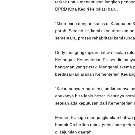
terkait untuk menentukan langkah penang
DPRD Kota Kediri ke lokasi baru.
“Mirip-mirip dengan kasus di Kabupaten 
parah. Setelah ini, kami akan teruskan
sementara, proses rehabilitasi kami tunda
Dody mengungkapkan bahwa usulan relok
Keuangan. Kementerian PU sendiri hanya 
bangunan yang rusak. Mengenai skema p
berdasarkan arahan Kementerian Keuang
“Kalau hanya rehabilitasi, perkiraannya se
angkanya bisa lebih besar. Nantinya por
setelah ada keputusan dari Kementerian
Menteri PU juga mengungkapkan bahwa p
hampir Rp1 triliun untuk pemulihan ged
di sejumlah daerah.