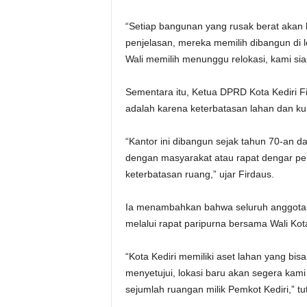
“Setiap bangunan yang rusak berat akan k
penjelasan, mereka memilih dibangun di l
Wali memilih menunggu relokasi, kami s
Sementara itu, Ketua DPRD Kota Kediri F
adalah karena keterbatasan lahan dan ku
“Kantor ini dibangun sejak tahun 70-an d
dengan masyarakat atau rapat dengar pend
keterbatasan ruang,” ujar Firdaus.
Ia menambahkan bahwa seluruh anggota D
melalui rapat paripurna bersama Wali Kot
“Kota Kediri memiliki aset lahan yang bis
menyetujui, lokasi baru akan segera kam
sejumlah ruangan milik Pemkot Kediri,” t