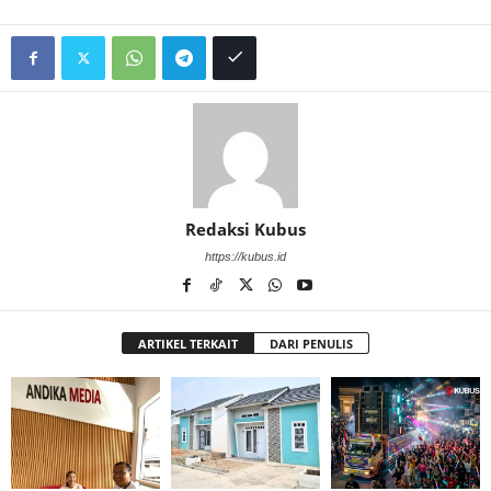
Redaksi Kubus
https://kubus.id
ARTIKEL TERKAIT
DARI PENULIS