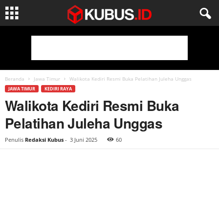
Beranda
Jawa Timur
Walikota Kediri Resmi Buka Pelatihan Juleha Unggas
JAWA TIMUR
KEDIRI RAYA
Walikota Kediri Resmi Buka
Pelatihan Juleha Unggas
Penulis
Redaksi Kubus
-
3 Juni 2025
60