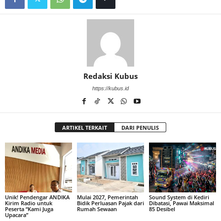
Redaksi Kubus
https://kubus.id
ARTIKEL TERKAIT
DARI PENULIS
Unik! Pendengar ANDIKA
Mulai 2027, Pemerintah
Sound System di Kediri
Kirim Radio untuk
Bidik Perluasan Pajak dari
Dibatasi, Pawai Maksimal
Peserta “Kami Juga
Rumah Sewaan
85 Desibel
Upacara”