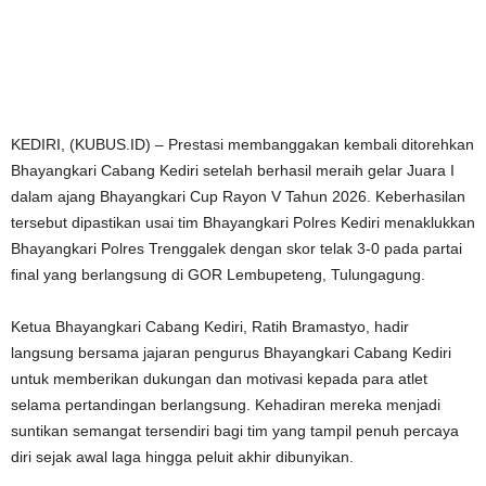
KEDIRI, (KUBUS.ID) – Prestasi membanggakan kembali ditorehkan
Bhayangkari Cabang Kediri setelah berhasil meraih gelar Juara I
dalam ajang Bhayangkari Cup Rayon V Tahun 2026. Keberhasilan
tersebut dipastikan usai tim Bhayangkari Polres Kediri menaklukkan
Bhayangkari Polres Trenggalek dengan skor telak 3-0 pada partai
final yang berlangsung di GOR Lembupeteng, Tulungagung.
Ketua Bhayangkari Cabang Kediri, Ratih Bramastyo, hadir
langsung bersama jajaran pengurus Bhayangkari Cabang Kediri
untuk memberikan dukungan dan motivasi kepada para atlet
selama pertandingan berlangsung. Kehadiran mereka menjadi
suntikan semangat tersendiri bagi tim yang tampil penuh percaya
diri sejak awal laga hingga peluit akhir dibunyikan.