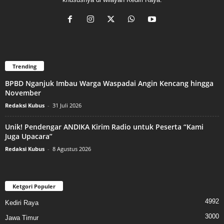
Trending
BPBD Nganjuk Imbau Warga Waspadai Angin Kencang hingga
November
Redaksi Kubus
-
31 Juli 2026
Unik! Pendengar ANDIKA Kirim Radio untuk Peserta “Kami
Juga Upacara”
Redaksi Kubus
-
8 Agustus 2026
Ketgori Populer
4992
Kediri Raya
3000
Jawa Timur