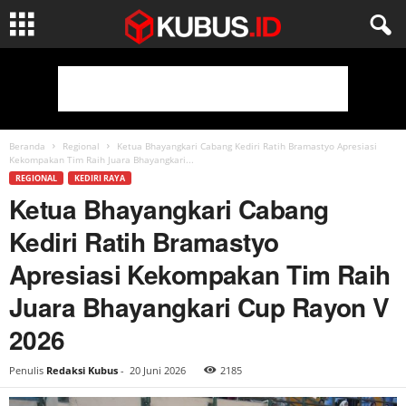
Beranda
Regional
Ketua Bhayangkari Cabang Kediri Ratih Bramastyo Apresiasi
Kekompakan Tim Raih Juara Bhayangkari...
REGIONAL
KEDIRI RAYA
Ketua Bhayangkari Cabang
Kediri Ratih Bramastyo
Apresiasi Kekompakan Tim Raih
Juara Bhayangkari Cup Rayon V
2026
Penulis
Redaksi Kubus
-
20 Juni 2026
2185