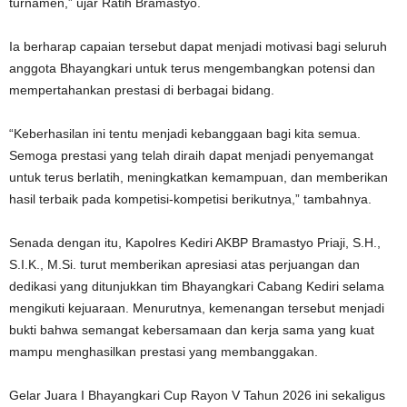
turnamen,” ujar Ratih Bramastyo.
Ia berharap capaian tersebut dapat menjadi motivasi bagi seluruh
anggota Bhayangkari untuk terus mengembangkan potensi dan
mempertahankan prestasi di berbagai bidang.
“Keberhasilan ini tentu menjadi kebanggaan bagi kita semua.
Semoga prestasi yang telah diraih dapat menjadi penyemangat
untuk terus berlatih, meningkatkan kemampuan, dan memberikan
hasil terbaik pada kompetisi-kompetisi berikutnya,” tambahnya.
Senada dengan itu, Kapolres Kediri AKBP Bramastyo Priaji, S.H.,
S.I.K., M.Si. turut memberikan apresiasi atas perjuangan dan
dedikasi yang ditunjukkan tim Bhayangkari Cabang Kediri selama
mengikuti kejuaraan. Menurutnya, kemenangan tersebut menjadi
bukti bahwa semangat kebersamaan dan kerja sama yang kuat
mampu menghasilkan prestasi yang membanggakan.
Gelar Juara I Bhayangkari Cup Rayon V Tahun 2026 ini sekaligus