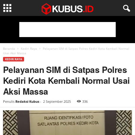
Beranda
Kediri Raya
Pelayanan SIM di Satpas Polres Kediri Kota Kembali Normal
Usai Aksi Massa
KEDIRI RAYA
Pelayanan SIM di Satpas Polres
Kediri Kota Kembali Normal Usai
Aksi Massa
Penulis
Redaksi Kubus
-
2 September 2025
336