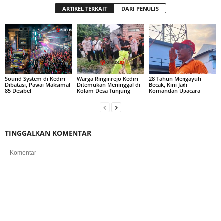
ARTIKEL TERKAIT
DARI PENULIS
Sound System di Kediri
Warga Ringinrejo Kediri
28 Tahun Mengayuh
Dibatasi, Pawai Maksimal
Ditemukan Meninggal di
Becak, Kini Jadi
85 Desibel
Kolam Desa Tunjung
Komandan Upacara
TINGGALKAN KOMENTAR