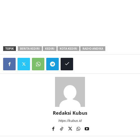
TOPIK
BERITA KEDIRI
KEDIRI
KOTA KEDIRI
RADIO ANDIKA
Redaksi Kubus
https://kubus.id