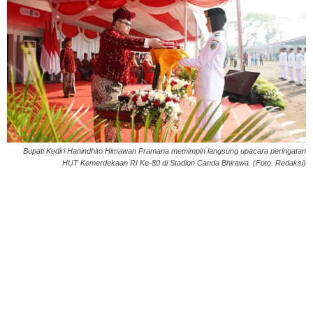
Bupati Kediri Hanindhito Himawan Pramana memimpin langsung upacara peringatan
HUT Kemerdekaan RI Ke-80 di Stadion Canda Bhirawa. (Foto. Redaksi)