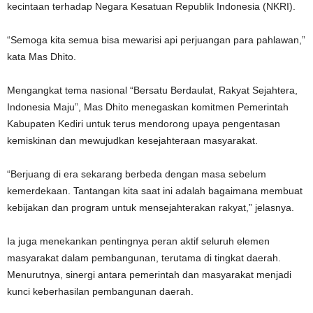
kecintaan terhadap Negara Kesatuan Republik Indonesia (NKRI).
“Semoga kita semua bisa mewarisi api perjuangan para pahlawan,”
kata Mas Dhito.
Mengangkat tema nasional “Bersatu Berdaulat, Rakyat Sejahtera,
Indonesia Maju”, Mas Dhito menegaskan komitmen Pemerintah
Kabupaten Kediri untuk terus mendorong upaya pengentasan
kemiskinan dan mewujudkan kesejahteraan masyarakat.
“Berjuang di era sekarang berbeda dengan masa sebelum
kemerdekaan. Tantangan kita saat ini adalah bagaimana membuat
kebijakan dan program untuk mensejahterakan rakyat,” jelasnya.
Ia juga menekankan pentingnya peran aktif seluruh elemen
masyarakat dalam pembangunan, terutama di tingkat daerah.
Menurutnya, sinergi antara pemerintah dan masyarakat menjadi
kunci keberhasilan pembangunan daerah.