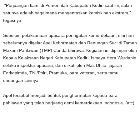
“Perjuangan kami di Pemerintah Kabupaten Kediri saat ini, salah
satunya adalah bagaimana mengentaskan kemiskinan ekstrem,”
tegasnya.
Sebelum pelaksanaan upacara peringatan kemerdekaan, dini hari
sebelumnya digelar Apel Kehormatan dan Renungan Suci di Taman
Makam Pahlawan (TMP) Canda Bhirawa. Kegiatan ini dipimpin oleh
Kepala Kejaksaan Negeri Kabupaten Kediri, Ismaya Hera Wardanie
selaku inspektur upacara, dan diikuti oleh Mas Dhito, jajaran
Forkopimda, TNI/Polri, Pramuka, para veteran, serta tamu
undangan lainnya.
Apel tersebut menjadi bentuk penghormatan kepada para
pahlawan yang telah berjuang demi kemerdekaan Indonesia. (atc)