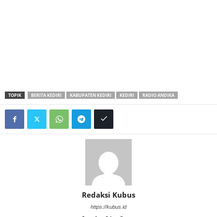
TOPIK
BERITA KEDIRI
KABUPATEN KEDIRI
KEDIRI
RADIO ANDIKA
Redaksi Kubus
https://kubus.id