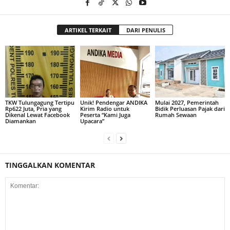
ARTIKEL TERKAIT
DARI PENULIS
TKW Tulungagung Tertipu
Unik! Pendengar ANDIKA
Mulai 2027, Pemerintah
Rp622 Juta, Pria yang
Kirim Radio untuk
Bidik Perluasan Pajak dari
Dikenal Lewat Facebook
Peserta “Kami Juga
Rumah Sewaan
Diamankan
Upacara”
TINGGALKAN KOMENTAR