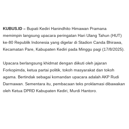
KUBUS.ID –
Bupati Kediri Hanindhito Himawan Pramana
memimpin langsung upacara peringatan Hari Ulang Tahun (HUT)
ke-80 Republik Indonesia yang digelar di Stadion Canda Bhirawa,
Kecamatan Pare, Kabupaten Kediri pada Minggu pagi (17/8/2025).
Upacara berlangsung khidmat dengan diikuti oleh jajaran
Forkopimda, ketua partai politik, tokoh masyarakat dan tokoh
agama. Bertindak sebagai komandan upacara adalah AKP Rudi
Darmawan. Sementara itu, pembacaan teks proklamasi dibawakan
oleh Ketua DPRD Kabupaten Kediri, Murdi Hantoro.