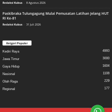
Redaksi Kubus
-
8 Agustus 2026
Paskibraka Tulungagung Mulai Pemusatan Latihan Jelang HUT
RI Ke-81
Redaksi Kubus
-
31 Juli 2026
Ketgori Populer
4993
Kediri Raya
3000
Jawa Timur
1604
Gaya Hidup
1108
Nasional
229
Olah Raga
177
Regional