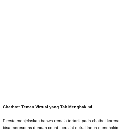
Chatbot: Teman Virtual yang Tak Menghakimi
Firesta menjelaskan bahwa remaja tertarik pada chatbot karena
bisa merespons dengan cepat, bersifat netral tanpa menghakimi,