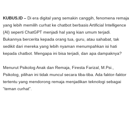
KUBUS.ID –
Di era digital yang semakin canggih, fenomena remaja
yang lebih memilih curhat ke chatbot berbasis Artificial Intelligence
(AI) seperti ChatGPT menjadi hal yang kian umum terjadi.
Bukannya bercerita kepada orang tua, guru, atau sahabat, tak
sedikit dari mereka yang lebih nyaman menumpahkan isi hati
kepada chatbot. Mengapa ini bisa terjadi, dan apa dampaknya?
Menurut Psikolog Anak dan Remaja, Firesta Farizal, M.Psi.,
Psikolog, pilihan ini tidak muncul secara tiba-tiba. Ada faktor-faktor
tertentu yang mendorong remaja menjadikan teknologi sebagai
“teman curhat”.