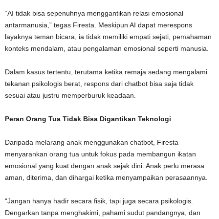
“AI tidak bisa sepenuhnya menggantikan relasi emosional
antarmanusia,” tegas Firesta. Meskipun AI dapat merespons
layaknya teman bicara, ia tidak memiliki empati sejati, pemahaman
konteks mendalam, atau pengalaman emosional seperti manusia.
Dalam kasus tertentu, terutama ketika remaja sedang mengalami
tekanan psikologis berat, respons dari chatbot bisa saja tidak
sesuai atau justru memperburuk keadaan.
Peran Orang Tua Tidak Bisa Digantikan Teknologi
Daripada melarang anak menggunakan chatbot, Firesta
menyarankan orang tua untuk fokus pada membangun ikatan
emosional yang kuat dengan anak sejak dini. Anak perlu merasa
aman, diterima, dan dihargai ketika menyampaikan perasaannya.
“Jangan hanya hadir secara fisik, tapi juga secara psikologis.
Dengarkan tanpa menghakimi, pahami sudut pandangnya, dan