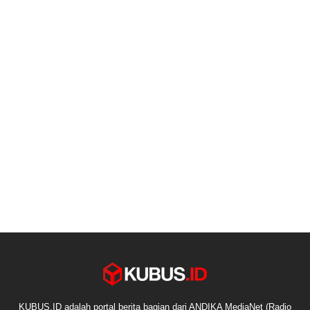
KUBUS.ID adalah portal berita bagian dari ANDIKA MediaNet (Radio