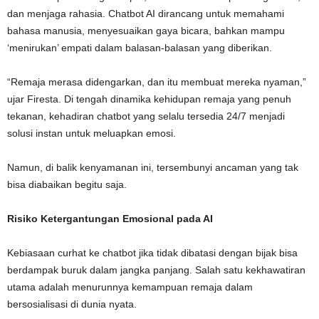
dan menjaga rahasia. Chatbot AI dirancang untuk memahami
bahasa manusia, menyesuaikan gaya bicara, bahkan mampu
‘menirukan’ empati dalam balasan-balasan yang diberikan.
“Remaja merasa didengarkan, dan itu membuat mereka nyaman,”
ujar Firesta. Di tengah dinamika kehidupan remaja yang penuh
tekanan, kehadiran chatbot yang selalu tersedia 24/7 menjadi
solusi instan untuk meluapkan emosi.
Namun, di balik kenyamanan ini, tersembunyi ancaman yang tak
bisa diabaikan begitu saja.
Risiko Ketergantungan Emosional pada AI
Kebiasaan curhat ke chatbot jika tidak dibatasi dengan bijak bisa
berdampak buruk dalam jangka panjang. Salah satu kekhawatiran
utama adalah menurunnya kemampuan remaja dalam
bersosialisasi di dunia nyata.