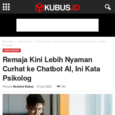
Beranda
Gaya Hidup
Remaja Kini Lebih Nyaman Curhat ke Chatbot AI, Ini Kata
Psikolog
GAYA HIDUP
Remaja Kini Lebih Nyaman
Curhat ke Chatbot AI, Ini Kata
Psikolog
Penulis
Redaksi Kubus
-
31 Juli 2025
341