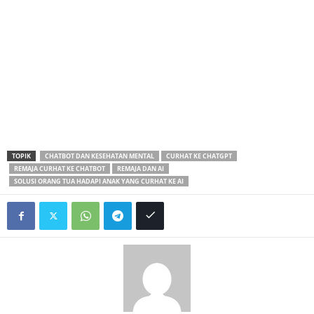
TOPIK
CHATBOT DAN KESEHATAN MENTAL
CURHAT KE CHATGPT
REMAJA CURHAT KE CHATBOT
REMAJA DAN AI
SOLUSI ORANG TUA HADAPI ANAK YANG CURHAT KE AI