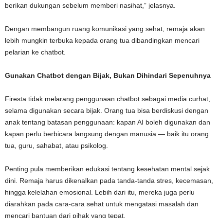
berikan dukungan sebelum memberi nasihat,” jelasnya.
Dengan membangun ruang komunikasi yang sehat, remaja akan
lebih mungkin terbuka kepada orang tua dibandingkan mencari
pelarian ke chatbot.
Gunakan Chatbot dengan Bijak, Bukan Dihindari Sepenuhnya
Firesta tidak melarang penggunaan chatbot sebagai media curhat,
selama digunakan secara bijak. Orang tua bisa berdiskusi dengan
anak tentang batasan penggunaan: kapan AI boleh digunakan dan
kapan perlu berbicara langsung dengan manusia — baik itu orang
tua, guru, sahabat, atau psikolog.
Penting pula memberikan edukasi tentang kesehatan mental sejak
dini. Remaja harus dikenalkan pada tanda-tanda stres, kecemasan,
hingga kelelahan emosional. Lebih dari itu, mereka juga perlu
diarahkan pada cara-cara sehat untuk mengatasi masalah dan
mencari bantuan dari pihak yang tepat.