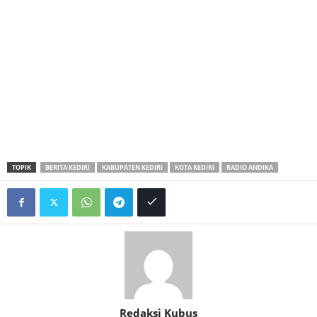
TOPIK
BERITA KEDIRI
KABUPATEN KEDIRI
KOTA KEDIRI
RADIO ANDIKA
Redaksi Kubus