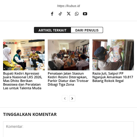
https://kubus.id
ARTIKEL TERKAIT
DARI PENULIS
Bupati Kediri Apresiasi
Penataan Jalan Stasiun
Razia Juli, Satpol PP
Juara Nasional LKS 2026,
Kediri Resmi Diterapkan,
Nganjuk Amankan 10.817
Mas Dhito Berikan
Parkir Diatur dan Trotoar
Batang Rokok Ilegal
Beasiswa dan Peralatan
Dibagi Tiga Zona
Las untuk Talenta Muda
TINGGALKAN KOMENTAR