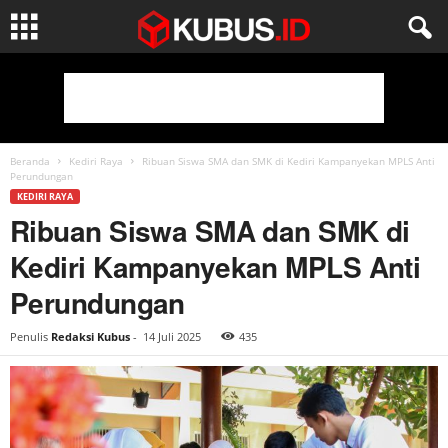
Beranda
Kediri Raya
Ribuan Siswa SMA dan SMK di Kediri Kampanyekan MPLS Anti
Perundungan
KEDIRI RAYA
Ribuan Siswa SMA dan SMK di
Kediri Kampanyekan MPLS Anti
Perundungan
Penulis
Redaksi Kubus
-
14 Juli 2025
435