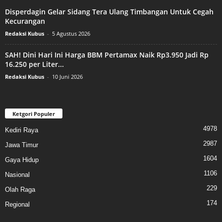
Disperdagin Gelar Sidang Tera Ulang Timbangan Untuk Cegah
Kecurangan
Redaksi Kubus
-
5 Agustus 2026
SAH! Dini Hari Ini Harga BBM Pertamax Naik Rp3.950 Jadi Rp
16.250 per Liter...
Redaksi Kubus
-
10 Juni 2026
Ketgori Populer
4978
Kediri Raya
2987
Jawa Timur
1604
Gaya Hidup
1106
Nasional
229
Olah Raga
174
Regional