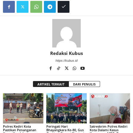
Redaksi Kubus
https://kubus.id
ARTIKEL TERKAIT
DARI PENULIS
Polres Kediri Kota
Peringati Hari
Satreskrim Polres Kediri
Pastikan Penanganan
Bhayangkara Ke-80, Gus
Kota Dalami Kasus