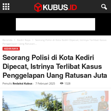
Beranda
Kediri Raya
Seorang Polisi di Kota Kediri Dipecat, Istrinya Terlibat Kasus
Penggelapan Uang Ratusan...
KEDIRI RAYA
Seorang Polisi di Kota Kediri
Dipecat, Istrinya Terlibat Kasus
Penggelapan Uang Ratusan Juta
Penulis
Redaksi Kubus
-
7 Februari 2025
1328