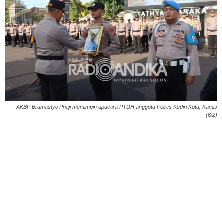
AKBP Bramastyo Priaji memimpin upacara PTDH anggota Polres Kediri Kota, Kamis
(6/2)