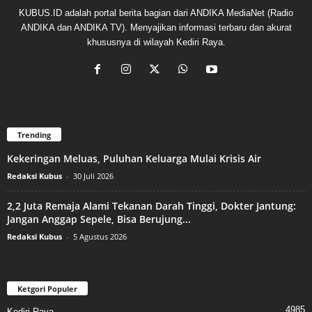
KUBUS.ID adalah portal berita bagian dari ANDIKA MediaNet (Radio
ANDIKA dan ANDIKA TV). Menyajikan informasi terbaru dan akurat
khususnya di wilayah Kediri Raya.
Trending
Kekeringan Meluas, Puluhan Keluarga Mulai Krisis Air
Redaksi Kubus
-
30 Juli 2026
2,2 Juta Remaja Alami Tekanan Darah Tinggi, Dokter Jantung:
Jangan Anggap Sepele, Bisa Berujung...
Redaksi Kubus
-
5 Agustus 2026
Ketgori Populer
4985
Kediri Raya