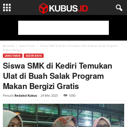
Beranda
Jawa Timur
Siswa SMK di Kediri Temukan Ulat di Buah Salak Program
Makan Bergizi...
JAWA TIMUR
KEDIRI RAYA
Siswa SMK di Kediri Temukan
Ulat di Buah Salak Program
Makan Bergizi Gratis
Penulis
Redaksi Kubus
-
24 Mei 2025
1050