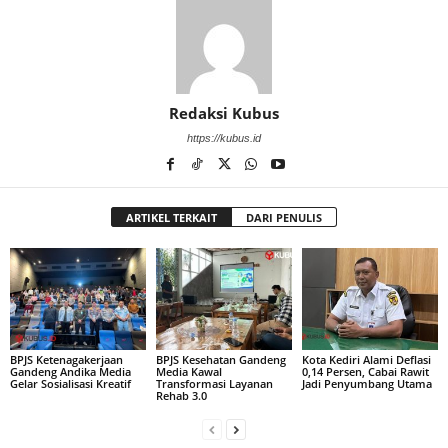
Redaksi Kubus
https://kubus.id
ARTIKEL TERKAIT
DARI PENULIS
BPJS Ketenagakerjaan
BPJS Kesehatan Gandeng
Kota Kediri Alami Deflasi
Gandeng Andika Media
Media Kawal
0,14 Persen, Cabai Rawit
Gelar Sosialisasi Kreatif
Transformasi Layanan
Jadi Penyumbang Utama
Rehab 3.0