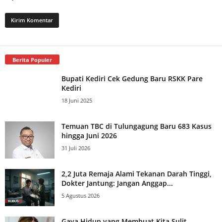
Berita Populer
Bupati Kediri Cek Gedung Baru RSKK Pare
Kediri
18 Juni 2025
Temuan TBC di Tulungagung Baru 683 Kasus
hingga Juni 2026
31 Juli 2026
2,2 Juta Remaja Alami Tekanan Darah Tinggi,
Dokter Jantung: Jangan Anggap...
5 Agustus 2026
Gaya Hidup yang Membuat Kita Sulit