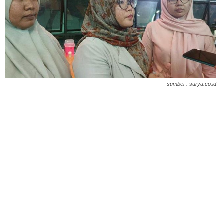
sumber : surya.co.id